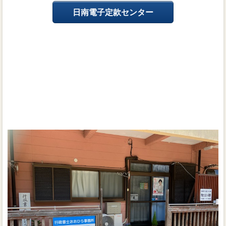
日南電子定款センター