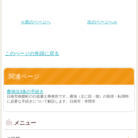
≪前のページへ
次のページへ≫
このぺージの先頭に戻る
関連ページ
農地法3条の手続き
日南市南郷町の行政書士事務所です。農地（主に田・畑）の取得・転用時
に必要な手続きについて解説します。日南市・串間市
メニュー