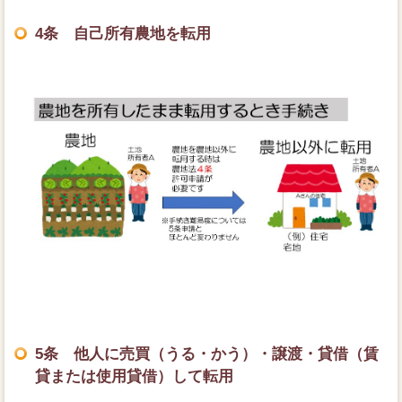
4条 自己所有農地を転用
5条 他人に売買（うる・かう）・譲渡・貸借（賃
貸または使用貸借）して転用